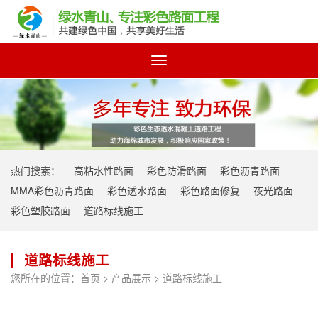
Toggle
navigation
热门搜索：
高粘水性路面
彩色防滑路面
彩色沥青路面
MMA彩色沥青路面
彩色透水路面
彩色路面修复
夜光路面
彩色塑胶路面
道路标线施工
道路标线施工
您所在的位置：
首页
>
产品展示
>
道路标线施工