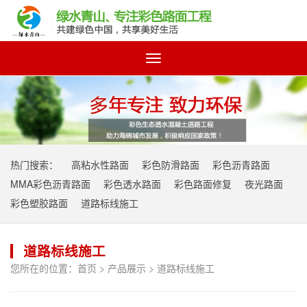
Toggle
navigation
热门搜索：
高粘水性路面
彩色防滑路面
彩色沥青路面
MMA彩色沥青路面
彩色透水路面
彩色路面修复
夜光路面
彩色塑胶路面
道路标线施工
道路标线施工
您所在的位置：
首页
>
产品展示
>
道路标线施工